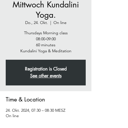
Mittwoch Kundalini
Yoga.
Do., 24. Okt.
  |  
On line
Thursdays Morning class
08:00-09:00
60 minutes
Registration is Closed
See other events
Time & Location
24. Okt. 2024, 07:30 – 08:30 MESZ
On line