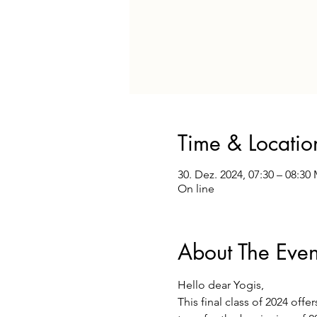
Time & Locatio
30. Dez. 2024, 07:30 – 08:30
On line
About The Even
Hello dear Yogis,
This final class of 2024 offe