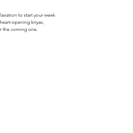
axation to start your week 
 heart-opening kriyas, 
or the coming one.