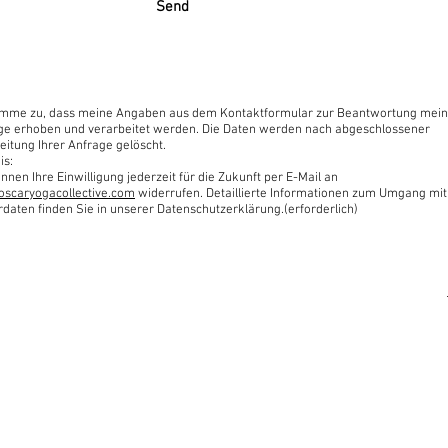
Send
timme zu, dass meine Angaben aus dem Kontaktformular zur Beantwortung mein
ge erhoben und verarbeitet werden. Die Daten werden nach abgeschlossener
eitung Ihrer Anfrage gelöscht.
is:
nnen Ihre Einwilligung jederzeit für die Zukunft per E-Mail an
oscaryogacollective.com
widerrufen. Detaillierte Informationen zum Umgang mit
rdaten finden Sie in unserer Datenschutzerklärung.(erforderlich)