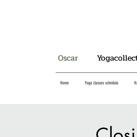
Oscar
Yogacollec
Home
Yoga classes schedule
K
Clos