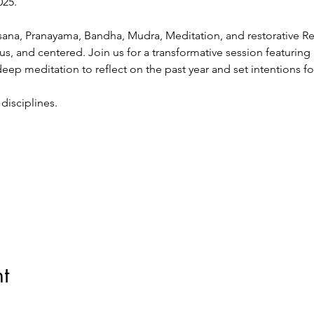
025.
ana, Pranayama, Bandha, Mudra, Meditation, and restorative Rel
ous, and centered. Join us for a transformative session featuring
eep meditation to reflect on the past year and set intentions f
disciplines.
t