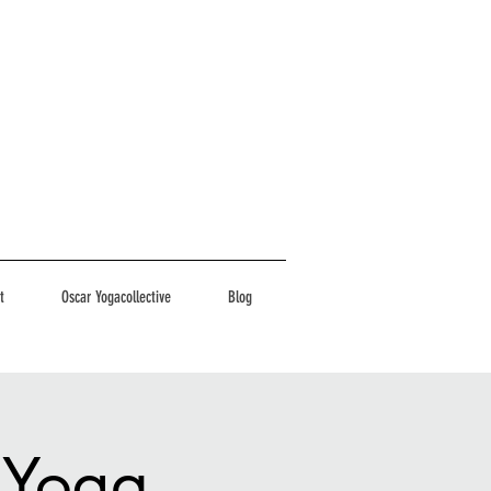
t
Oscar Yogacollective
Blog
 Yoga