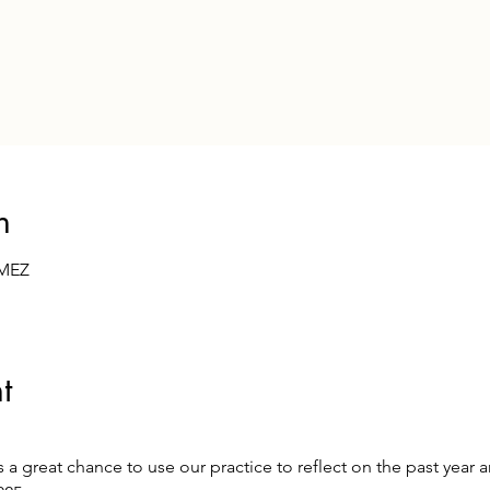
n
 MEZ
t
rs a great chance to use our practice to reflect on the past year