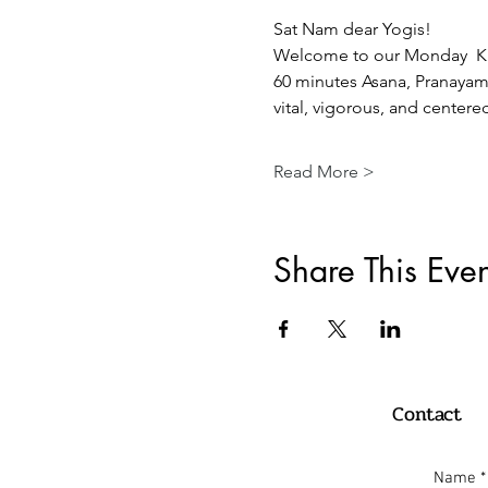
Sat Nam dear Yogis!  
Welcome to our Monday  Ku
60 minutes Asana, Pranayama
vital, vigorous, and centere
Read More >
Share This Even
Contact