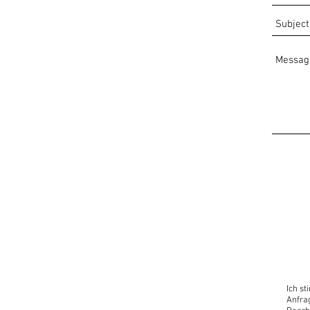
Ich s
Anfra