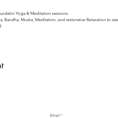
ndalini Yoga & Meditation sessions.
, Bandha, Mudra, Meditation, and restorative Relaxation to sta
d.
t