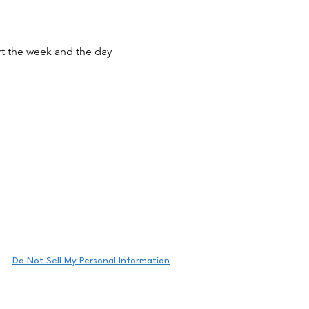
rt the week and the day 
Do Not Sell My Personal Information