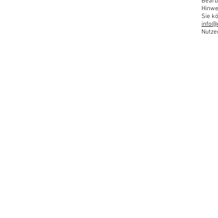
Bearb
Hinwe
Sie kö
info@
Nutze