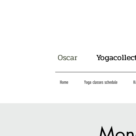
Oscar
Yogacollec
Home
Yoga classes schedule
K
Mond