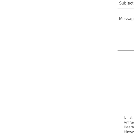
Ich s
Anfra
Bearb
Hinwe