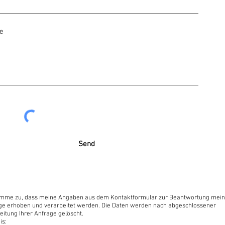
Send
timme zu, dass meine Angaben aus dem Kontaktformular zur Beantwortung mein
ge erhoben und verarbeitet werden. Die Daten werden nach abgeschlossener
eitung Ihrer Anfrage gelöscht.
is: