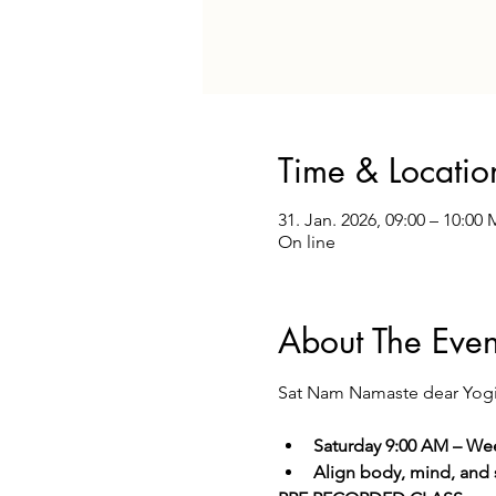
Time & Locatio
31. Jan. 2026, 09:00 – 10:00
On line
About The Even
Sat Nam Namaste dear Yog
Saturday 9:00 AM – We
Align body, mind, and sp