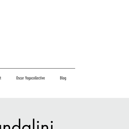
t
Oscar Yogacollective
Blog
ndalini