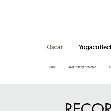
Oscar
Yogacollec
Home
Yoga classes schedule
K
RECORD