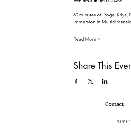
PRE RECORDED CLASS
60 minutes of  Yoga, Kriya,
Immersion in Multidimension
Read More >
Share This Even
Contact