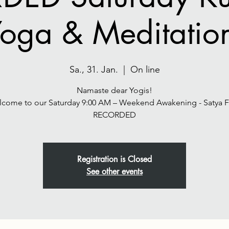
oga & Meditatio
Sa., 31. Jan.
  |  
On line
Namaste dear Yogis!
come to our Saturday 9:00 AM – Weekend Awakening - Satya 
Registration is Closed
See other events