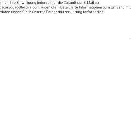
nnen Ihre Einwilligung jederzeit für die Zukunft per E-Mail an
oscaryogacollective.com
widerrufen. Detaillierte Informationen zum Umgang mit
rdaten finden Sie in unserer Datenschutzerklärung.(erforderlich)