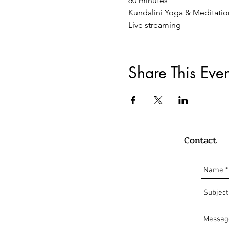
60 minutes
Kundalini Yoga & Meditati
Live streaming
Share This Even
Contact