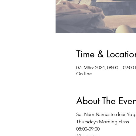
Time & Locatio
07. März 2024, 08:00 – 09:0
On line
About The Even
Sat Nam Namaste dear Yog
Thursdays Morning class
08:00-09:00