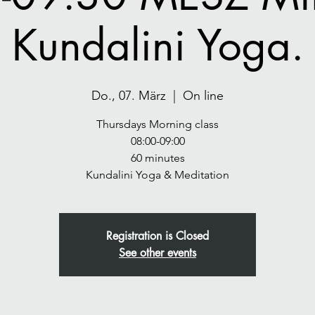
Kundalini Yoga.
Do., 07. März
  |  
On line
Thursdays Morning class
08:00-09:00
60 minutes
Registration is Closed
See other events