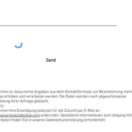
Send
timme zu, dass meine Angaben aus dem Kontaktformular zur Beantwortung mein
ge erhoben und verarbeitet werden. Die Daten werden nach abgeschlossener
eitung Ihrer Anfrage gelöscht.
is:
nnen Ihre Einwilligung jederzeit für die Zukunft per E-Mail an
oscaryogacollective.com
widerrufen. Detaillierte Informationen zum Umgang mit
rdaten finden Sie in unserer Datenschutzerklärung.(erforderlich)