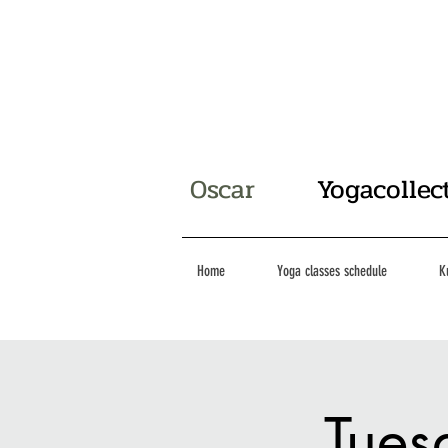
Oscar
Yogacollec
Home
Yoga classes schedule
K
Tues