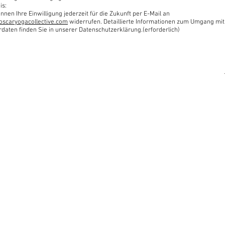
is:
nnen Ihre Einwilligung jederzeit für die Zukunft per E-Mail an
oscaryogacollective.com
widerrufen. Detaillierte Informationen zum Umgang mit
rdaten finden Sie in unserer Datenschutzerklärung.(erforderlich)