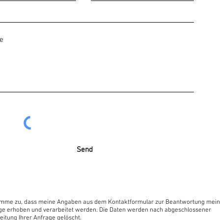
Send
timme zu, dass meine Angaben aus dem Kontaktformular zur Beantwortung mein
ge erhoben und verarbeitet werden. Die Daten werden nach abgeschlossener
eitung Ihrer Anfrage gelöscht.