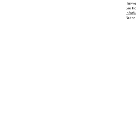
Hinwe
Sie kö
info@
Nutze