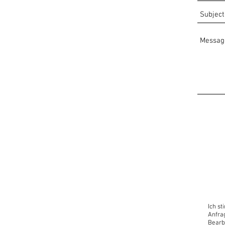
Ich s
Anfra
Bearb