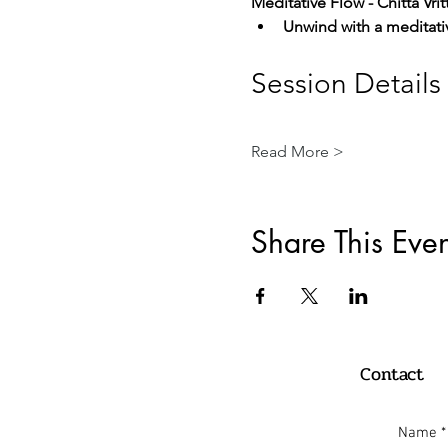
Meditative Flow - Chitta Vrit
Unwind with a meditati
Session Details
Read More >
Share This Even
Contact