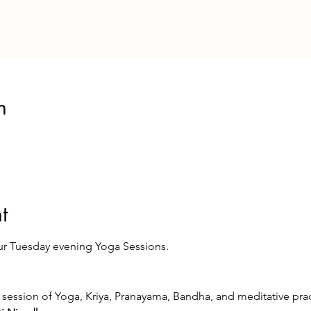
n
t
r Tuesday evening Yoga Sessions.
  session of Yoga, Kriya, Pranayama, Bandha, and meditative prac