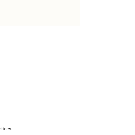
tices. 